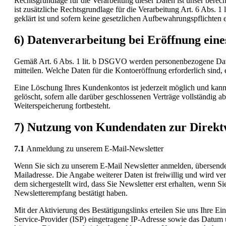
Rechtsgrundlage für die Verarbeitung dieser Daten ist unser berec
ist zusätzliche Rechtsgrundlage für die Verarbeitung Art. 6 Abs.
geklärt ist und sofern keine gesetzlichen Aufbewahrungspflichten 
6) Datenverarbeitung bei Eröffnung ein
Gemäß Art. 6 Abs. 1 lit. b DSGVO werden personenbezogene Daten
mitteilen. Welche Daten für die Kontoeröffnung erforderlich sind
Eine Löschung Ihres Kundenkontos ist jederzeit möglich und kann
gelöscht, sofern alle darüber geschlossenen Verträge vollständig a
Weiterspeicherung fortbesteht.
7) Nutzung von Kundendaten zur Direk
7.1
Anmeldung zu unserem E-Mail-Newsletter
Wenn Sie sich zu unserem E-Mail Newsletter anmelden, übersenden
Mailadresse. Die Angabe weiterer Daten ist freiwillig und wird 
dem sichergestellt wird, dass Sie Newsletter erst erhalten, wenn S
Newsletterempfang bestätigt haben.
Mit der Aktivierung des Bestätigungslinks erteilen Sie uns Ihre 
Service-Provider (ISP) eingetragene IP-Adresse sowie das Datum 