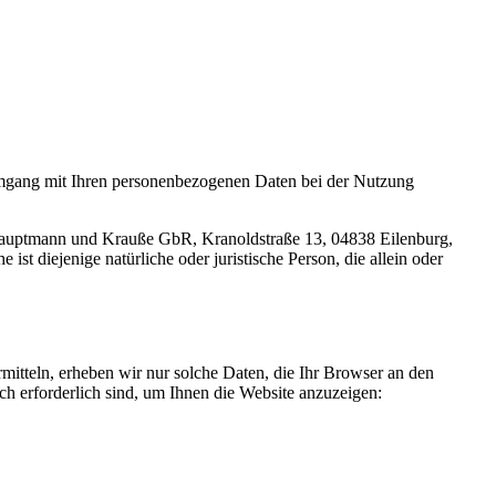
 Umgang mit Ihren personenbezogenen Daten bei der Nutzung
Hauptmann und Krauße GbR, Kranoldstraße 13, 04838 Eilenburg,
t diejenige natürliche oder juristische Person, die allein oder
rmitteln, erheben wir nur solche Daten, die Ihr Browser an den
sch erforderlich sind, um Ihnen die Website anzuzeigen: