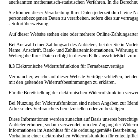
anerkannten mathematisch-statistischen Verfahren. In die Berechnu
Sie können dieser Verarbeitung Ihrer Daten jederzeit durch eine N
personenbezogenen Daten zu verarbeiten, sofern dies zur vertrags
- Sofortüberweisung
Auf dieser Website stehen eine oder mehrere Online-Zahlungsart
Bei Auswahl einer Zahlungsart des Anbieters, bei der Sie in Vorl
Name, Anschrift, Bank- und Zahlkarteninformationen, Währung un
Weitergabe Ihrer Daten erfolgt in diesem Falle ausschließlich zum 
8.3
Elektronische Widerrufsfunktion für Fernabsatzverträge
Verbraucher, welche auf dieser Website Verträge schließen, bei de
mit den geltenden Widerrufsbestimmungen zu erklären.
Für die Bereitstellung der elektronischen Widerrufsfunktion ve
Bei Nutzung der Widerrufsfunktion sind neben Angaben zur Ident
Adresse des Verbrauchers bereitzustellen oder zu bestätigen.
Diese Informationen werden zunächst auf Basis unseres berechtigt
Anbieter erhoben, sodann verwendet, um den Zugang der Widerrufse
Informationen im Anschluss für die ordnungsgemäße Bearbeitung d
Vorhaltung einer elektronischen Widerrufsfunktion für entgeltpflic