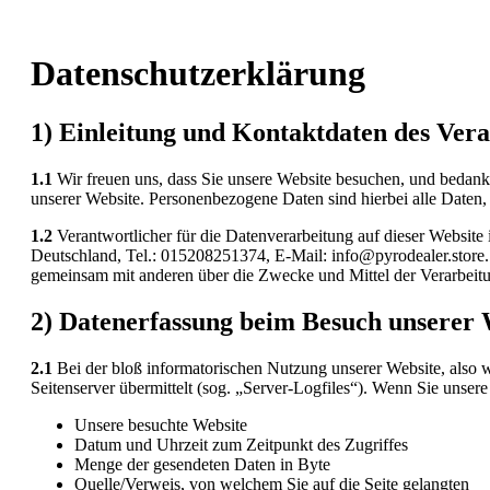
Datenschutzerklärung
1) Einleitung und Kontaktdaten des Ver
1.1
Wir freuen uns, dass Sie unsere Website besuchen, und bedank
unserer Website. Personenbezogene Daten sind hierbei alle Daten, 
1.2
Verantwortlicher für die Datenverarbeitung auf dieser Webs
Deutschland, Tel.: 015208251374, E-Mail: info@pyrodealer.store. D
gemeinsam mit anderen über die Zwecke und Mittel der Verarbeit
2) Datenerfassung beim Besuch unserer 
2.1
Bei der bloß informatorischen Nutzung unserer Website, also we
Seitenserver übermittelt (sog. „Server-Logfiles“). Wenn Sie unsere
Unsere besuchte Website
Datum und Uhrzeit zum Zeitpunkt des Zugriffes
Menge der gesendeten Daten in Byte
Quelle/Verweis, von welchem Sie auf die Seite gelangten