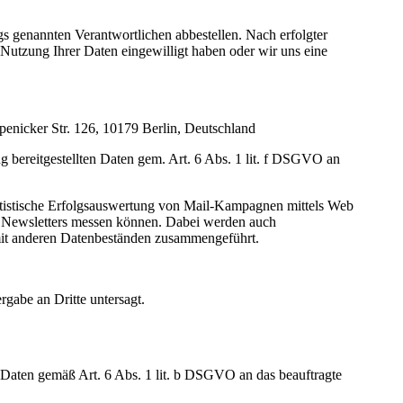
s genannten Verantwortlichen abbestellen. Nach erfolgter
 Nutzung Ihrer Daten eingewilligt haben oder wir uns eine
enicker Str. 126, 10179 Berlin, Deutschland
g bereitgestellten Daten gem. Art. 6 Abs. 1 lit. f DSGVO an
statistische Erfolgsauswertung von Mail-Kampagnen mittels Web
es Newsletters messen können. Dabei werden auch
 mit anderen Datenbeständen zusammengeführt.
rgabe an Dritte untersagt.
Daten gemäß Art. 6 Abs. 1 lit. b DSGVO an das beauftragte