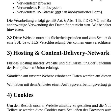
Verwendeter Browser
Verwendetes Betriebssystem
Verwendete IP-Adresse (ggf.: in anonymisierter Form)
Die Verarbeitung erfolgt gemäß Art. 6 Abs. 1 lit. f DSGVO auf Basi
anderweitige Verwendung der Daten findet nicht statt. Wir behalten
hinweisen.
2.2
Diese Website nutzt aus Sicherheitsgründen und zum Schutz de
eine SSL-bzw. TLS-Verschlüsselung. Sie können eine verschlüssel
3) Hosting & Content-Delivery-Network
Für das Hosting unserer Website und die Darstellung der Seiteninh
der Europäischen Union erbringt.
Sämtliche auf unserer Website erhobenen Daten werden auf diesen 
Wir haben mit dem Anbieter einen Auftragsverarbeitungsvertrag ges
4) Cookies
Um den Besuch unserer Website attraktiv zu gestalten und die Nu
Teilweise werden diese Cookies nach Schließen des Browsers autom