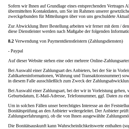
Sofern wir Ihnen auf Grundlage eines entsprechenden Vertrages Akt
übermittelten Kontaktdaten, um Sie im Rahmen unserer gesetzliche
zweckgebunden für Mitteilungen über von uns geschuldete Aktualisi
Zur Abwicklung Ihrer Bestellung arbeiten wir ferner mit dem / de
diese Dienstleister werden nach Maßgabe der folgenden Informati
8.2
Verwendung von Paymentdienstleistern (Zahlungsdiensten)
- Paypal
Auf dieser Website stehen eine oder mehrere Online-Zahlungsarte
Bei Auswahl einer Zahlungsart des Anbieters, bei der Sie in Vorl
Zahlkarteninformationen, Währung und Transaktionsnummer) sowie 
in diesem Falle ausschließlich zum Zweck der Zahlungsabwicklung m
Bei Auswahl einer Zahlungsart, bei der wir in Vorleistung gehen,
Geburtsdatum, E-Mail-Adresse, Telefonnummer, ggf. Daten zu ein
Um in solchen Fällen unser berechtigtes Interesse an der Festste
Bonitätsprüfung an den Anbieter weitergeleitet. Der Anbieter prü
Zahlungserfahrungen), ob die von Ihnen ausgewählte Zahlungsmög
Die Bonitätsauskunft kann Wahrscheinlichkeitswerte enthalten (sog