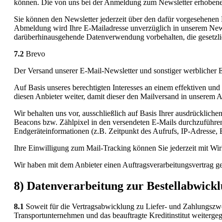
können. Die von uns bei der Anmeldung zum Newsletter erhoben
Sie können den Newsletter jederzeit über den dafür vorgesehenen 
Abmeldung wird Ihre E-Mailadresse unverzüglich in unserem Newslet
darüberhinausgehende Datenverwendung vorbehalten, die gesetzlich 
7.2
Brevo
Der Versand unserer E-Mail-Newsletter und sonstiger werblicher
Auf Basis unseres berechtigten Interesses an einem effektiven un
diesen Anbieter weiter, damit dieser den Mailversand in unserem 
Wir behalten uns vor, ausschließlich auf Basis Ihrer ausdrücklic
Beacons bzw. Zählpixel in den versendeten E-Mails durchzuführen
Endgeräteinformationen (z.B. Zeitpunkt des Aufrufs, IP-Adresse,
Ihre Einwilligung zum Mail-Tracking können Sie jederzeit mit Wir
Wir haben mit dem Anbieter einen Auftragsverarbeitungsvertrag ges
8) Datenverarbeitung zur Bestellabwick
8.1
Soweit für die Vertragsabwicklung zu Liefer- und Zahlungszw
Transportunternehmen und das beauftragte Kreditinstitut weiterge