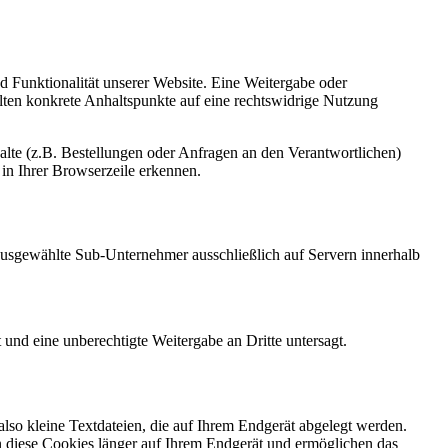
nd Funktionalität unserer Website. Eine Weitergabe oder
ollten konkrete Anhaltspunkte auf eine rechtswidrige Nutzung
lte (z.B. Bestellungen oder Anfragen an den Verantwortlichen)
in Ihrer Browserzeile erkennen.
h ausgewählte Sub-Unternehmer ausschließlich auf Servern innerhalb
 und eine unberechtigte Weitergabe an Dritte untersagt.
so kleine Textdateien, die auf Ihrem Endgerät abgelegt werden.
n diese Cookies länger auf Ihrem Endgerät und ermöglichen das