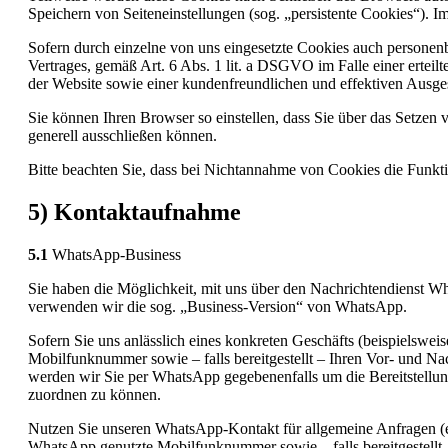
Speichern von Seiteneinstellungen (sog. „persistente Cookies“). 
Sofern durch einzelne von uns eingesetzte Cookies auch personen
Vertrages, gemäß Art. 6 Abs. 1 lit. a DSGVO im Falle einer erteil
der Website sowie einer kundenfreundlichen und effektiven Ausges
Sie können Ihren Browser so einstellen, dass Sie über das Setze
generell ausschließen können.
Bitte beachten Sie, dass bei Nichtannahme von Cookies die Funktio
5) Kontaktaufnahme
5.1
WhatsApp-Business
Sie haben die Möglichkeit, mit uns über den Nachrichtendienst W
verwenden wir die sog. „Business-Version“ von WhatsApp.
Sofern Sie uns anlässlich eines konkreten Geschäfts (beispielswe
Mobilfunknummer sowie – falls bereitgestellt – Ihren Vor- und 
werden wir Sie per WhatsApp gegebenenfalls um die Bereitstellu
zuordnen zu können.
Nutzen Sie unseren WhatsApp-Kontakt für allgemeine Anfragen (et
WhatsApp genutzte Mobilfunknummer sowie – falls bereitgestellt –