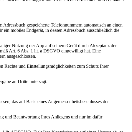
 im Adressbuch gespeicherte Telefonnummern automatisch an einen
 ein mobiles Endgerät, in dessen Adressbuch ausschließlich die
tmaliger Nutzung der App auf seinem Gerät durch Akzeptanz der
ß Art. 6 Abs. 1 lit. a DSGVO eingewilligt hat. Eine
ern ausgeschlossen.
 Rechte und Einstellungsmöglichkeiten zum Schutz Ihrer
rgabe an Dritte untersagt.
en, das auf Basis eines Angemessenheitsbeschlusses der
ng und Beantwortung Ihres Anliegens und nur im dafür