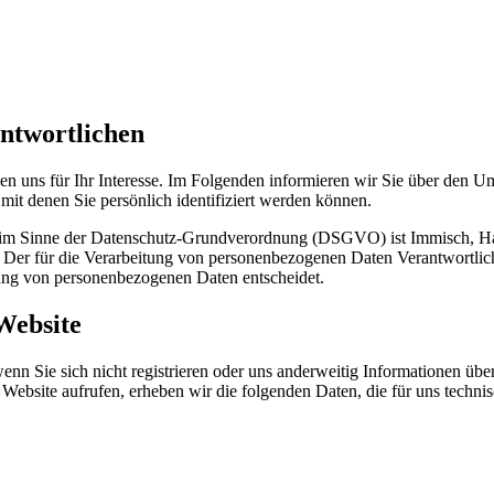
antwortlichen
en uns für Ihr Interesse. Im Folgenden informieren wir Sie über den
mit denen Sie persönlich identifiziert werden können.
ite im Sinne der Datenschutz-Grundverordnung (DSGVO) ist Immisch, 
er für die Verarbeitung von personenbezogenen Daten Verantwortliche is
ung von personenbezogenen Daten entscheidet.
Website
nn Sie sich nicht registrieren oder uns anderweitig Informationen übe
 Website aufrufen, erheben wir die folgenden Daten, die für uns techni