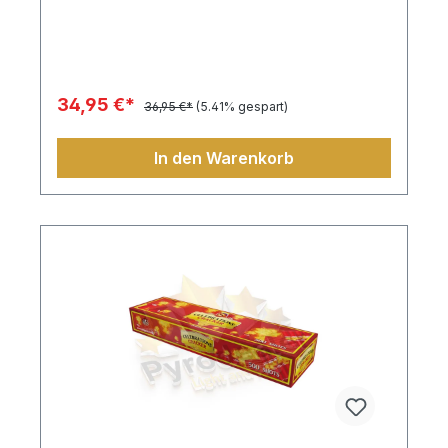
34,95 €*
36,95 €*
(5.41% gespart)
In den Warenkorb