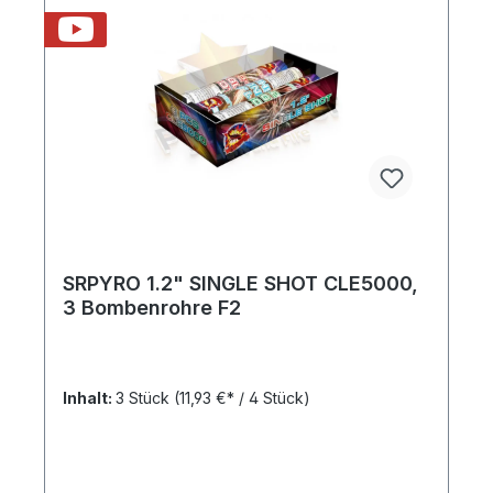
SRPYRO 1.2" SINGLE SHOT CLE5000,
3 Bombenrohre F2
Inhalt:
3 Stück
(11,93 €* / 4 Stück)